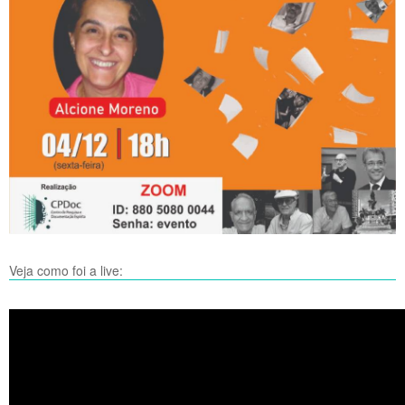
Veja como foi a live: