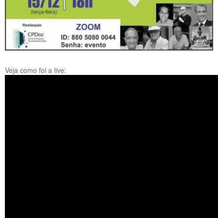
Veja como foi a live: