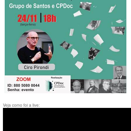
Veja como foi a live: