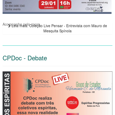
Acompanhe pelo zoom.
Leia mais: Coleção Live Pensar - Entrevista com Mauro de
Mesquita Spínola
CPDoc - Debate