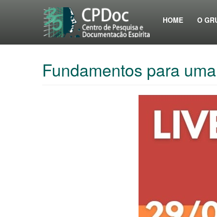
HOME
O GR
Fundamentos para uma te