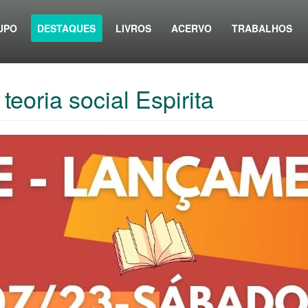
UPO
DESTAQUES
LIVROS
ACERVO
TRABALHOS
oria social Espirita